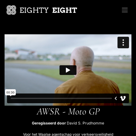
Overslaan naar inhoud
AWSR - Moto GP
Geregisseerd door
David S. Prudhomme
Voor het Waalse agentschap voor verkeersveiligheid