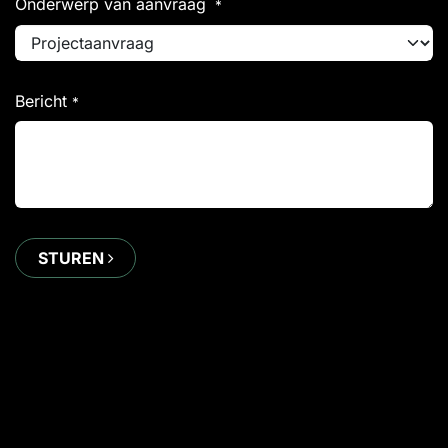
Onderwerp van aanvraag
*
Bericht
*
STUREN