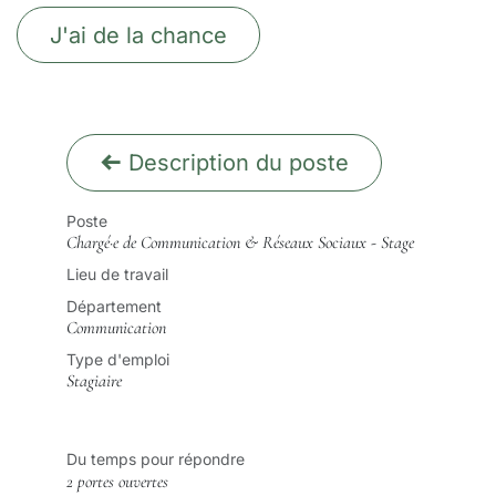
J'ai de la chance
Description du poste
Poste
Chargé·e de Communication & Réseaux Sociaux - Stage
Lieu de travail
Département
Communication
Type d'emploi
Stagiaire
Du temps pour répondre
2 portes ouvertes