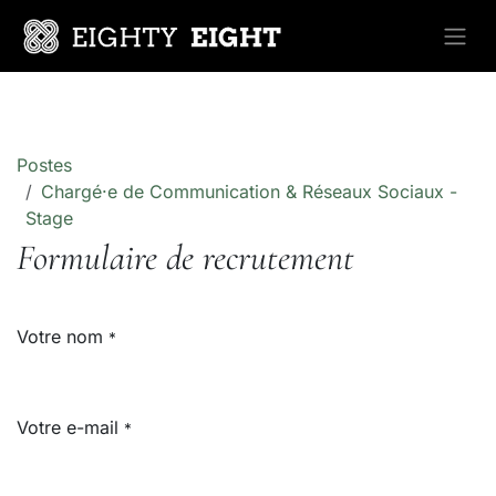
Se rendre au contenu
Postes
Chargé·e de Communication & Réseaux Sociaux -
Stage
Formulaire de recrutement
Votre nom
*
Votre e-mail
*