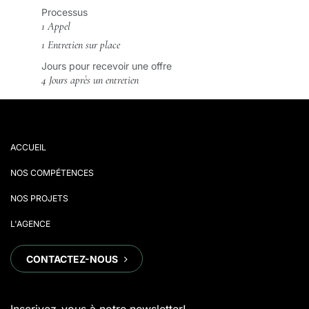
Processus
1 Appel
1 Entretien sur place
Jours pour recevoir une offre
4 Jours après un entretien
ACCUEIL
NOS COMPÉTENCES
NOS PROJETS
L'AGENCE
CONTACTEZ-NOUS
​​​​