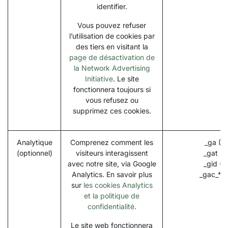
identifier.
Vous pouvez refuser
l’utilisation de cookies par
des tiers en visitant la
page de désactivation de
la Network Advertising
Initiative
. Le site
fonctionnera toujours si
vous refusez ou
supprimez ces cookies.
Analytique
Comprenez comment les
_ga (G
(optionnel)
visiteurs interagissent
_gat (G
avec notre site, via Google
_gid (G
Analytics. En savoir plus
_gac_* (
sur
les cookies Analytics
et la politique de
confidentialité.
Le site web fonctionnera