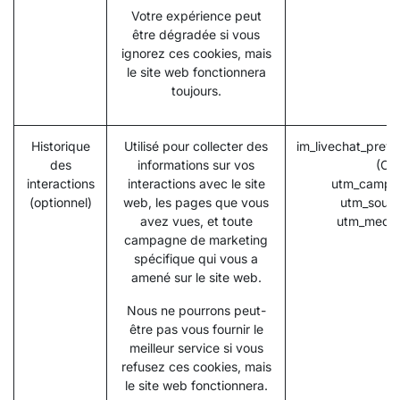
Votre expérience peut
être dégradée si vous
ignorez ces cookies, mais
le site web fonctionnera
toujours.
Historique
Utilisé pour collecter des
im_livechat_previ
des
informations sur vos
(Od
interactions
interactions avec le site
utm_campai
(optionnel)
web, les pages que vous
utm_sourc
avez vues, et toute
utm_mediu
campagne de marketing
spécifique qui vous a
amené sur le site web.
Nous ne pourrons peut-
être pas vous fournir le
meilleur service si vous
refusez ces cookies, mais
le site web fonctionnera.